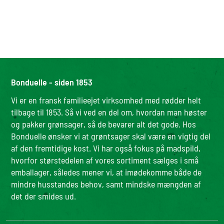
Bonduelle - siden 1853
Vi er en fransk familieejet virksomhed med rødder helt
tilbage til 1853. Så vi ved en del om, hvordan man høster
og pakker grønsager, så de bevarer alt det gode. Hos
Bonduelle ønsker vi at grøntsager skal være en vigtig del
af den fremtidige kost. Vi har også fokus på madspild,
hvorfor størstedelen af vores sortiment sælges i små
emballager, således mener vi, at imødekomme både de
mindre husstandes behov, samt mindske mængden af
det der smides ud.