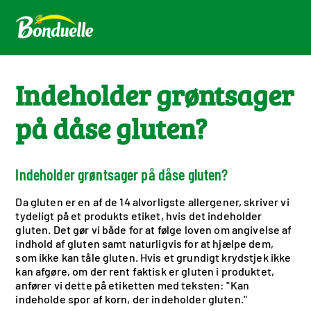
Indeholder grøntsager
på dåse gluten?
Indeholder grøntsager på dåse gluten?
Da gluten er en af de 14 alvorligste allergener, skriver vi
tydeligt på et produkts etiket, hvis det indeholder
gluten. Det gør vi både for at følge loven om angivelse af
indhold af gluten samt naturligvis for at hjælpe dem,
som ikke kan tåle gluten. Hvis et grundigt krydstjek ikke
kan afgøre, om der rent faktisk er gluten i produktet,
anfører vi dette på etiketten med teksten: "Kan
indeholde spor af korn, der indeholder gluten."