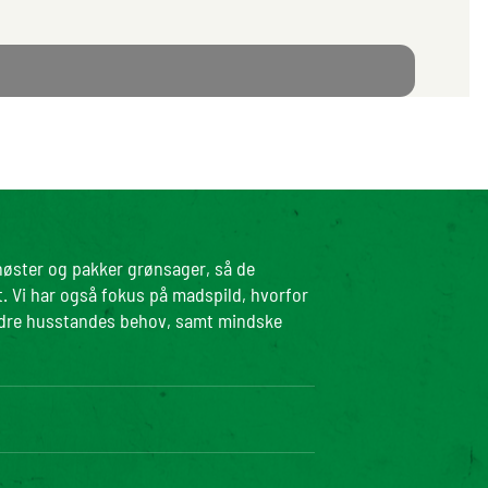
 høster og pakker grønsager, så de
t. Vi har også fokus på madspild, hvorfor
ndre husstandes behov, samt mindske