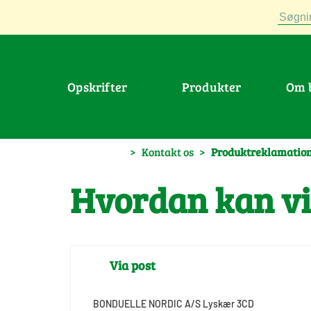
Søgni
Opskrifter
Produkter
Om
>
Kontakt os
>
Produktreklamatio
Hvordan kan vi
Via post
BONDUELLE NORDIC A/S Lyskær 3CD