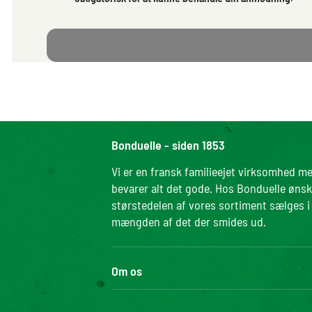
Bonduelle - siden 1853
Vi er en fransk familieejet virksomhed me
bevarer alt det gode. Hos Bonduelle ønske
størstedelen af vores sortiment sælges
mængden af det der smides ud.
Om os
Bonduelle Gruppen
Kontrolra