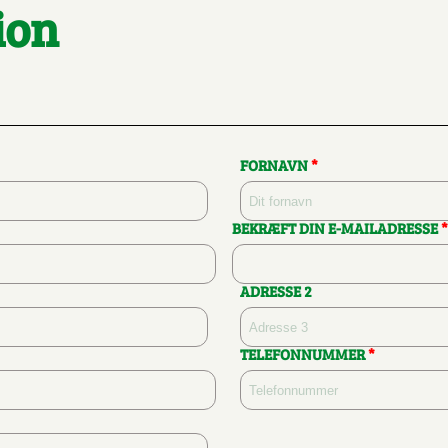
ion
FORNAVN
*
BEKRÆFT DIN E-MAILADRESSE
*
ADRESSE 2
TELEFONNUMMER
*