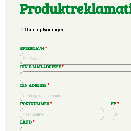
Produktreklamat
1.
Dine oplysninger
EFTERNAVN
*
DIN E-MAILADRESSE
*
DIN ADRESSE
*
POSTNUMMER
*
BY
*
LAND
*