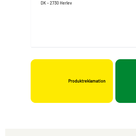
DK - 2730 Herlev
Produktreklamation