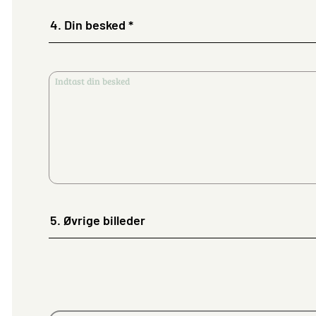
4.
Din besked *
5.
Øvrige billeder