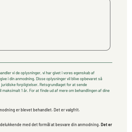
dler vi de oplysninger, vi har givet i vores egenskab af
ive i din anmodning. Disse oplysninger vil blive opbevaret så
 juridiske forpligtelser. Retsgrundlaget for at sende
 maksimalt 1 år. For at finde ud af mere om behandlingen af dine
odning er blevet behandlet. Det er valgfrit.
, udelukkende med det formål at besvare din anmodning.
Det er