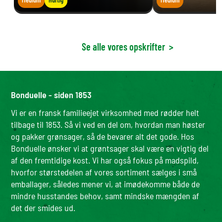
Se alle vores opskrifter
>
Bonduelle - siden 1853
Vi er en fransk familieejet virksomhed med rødder helt
tilbage til 1853. Så vi ved en del om, hvordan man høster
og pakker grønsager, så de bevarer alt det gode. Hos
Bonduelle ønsker vi at grøntsager skal være en vigtig del
af den fremtidige kost. Vi har også fokus på madspild,
hvorfor størstedelen af vores sortiment sælges i små
emballager, således mener vi, at imødekomme både de
mindre husstandes behov, samt mindske mængden af
det der smides ud.