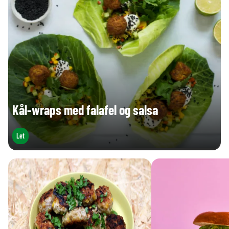
Kål-wraps med falafel og salsa
Let