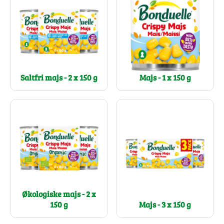
Saltfri majs - 2 x 150 g
Majs - 1 x 150 g
Økologiske majs - 2 x
150 g
Majs - 3 x 150 g