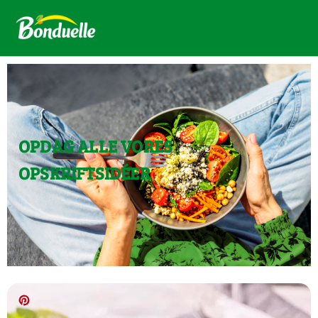
OPDAG ALLE VORES
OPSKRIFTSIDÉER