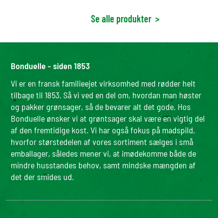
Se alle produkter
>
Bonduelle - siden 1853
Vi er en fransk familieejet virksomhed med rødder helt
tilbage til 1853. Så vi ved en del om, hvordan man høster
og pakker grønsager, så de bevarer alt det gode. Hos
Bonduelle ønsker vi at grøntsager skal være en vigtig del
af den fremtidige kost. Vi har også fokus på madspild,
hvorfor størstedelen af vores sortiment sælges i små
emballager, således mener vi, at imødekomme både de
mindre husstandes behov, samt mindske mængden af
det der smides ud.