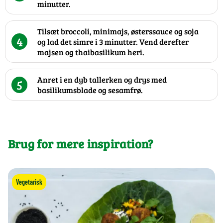
minutter.
Tilsæt broccoli, minimajs, østerssauce og soja
4
og lad det simre i 3 minutter. Vend derefter
majsen og thaibasilikum heri.
Anret i en dyb tallerken og drys med
5
basilikumsblade og sesamfrø.
Brug for mere inspiration?
Vegetarisk