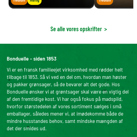
Se alle vores opskrifter
>
Bonduelle - siden 1853
Vi er en fransk familieejet virksomhed med rødder helt
tilbage til 1853. Så vi ved en del om, hvordan man høster
og pakker grønsager, så de bevarer alt det gode. Hos
Bonduelle ønsker vi at grøntsager skal være en vigtig del
af den fremtidige kost. Vi har også fokus på madspild,
hvorfor størstedelen af vores sortiment sælges i små
emballager, således mener vi, at imødekomme både de
mindre husstandes behov, samt mindske mængden af
det der smides ud.