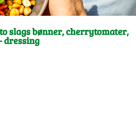
to slags bønner, cherrytomater,
- dressing