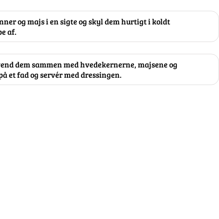
er og majs i en sigte og skyl dem hurtigt i koldt
e af.
 vend dem sammen med hvedekernerne, majsene og
å et fad og servér med dressingen.