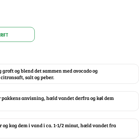
RIFT
øg groft og blend det sammen med avocado og
citronsaft, salt og peber.
 pakkens anvisning, hæld vandet derfra og køl dem
og kog dem i vand i ca. 1-1/2 minut, hæld vandet fra