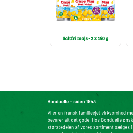
Saltfri majs - 2 x 150 g
Bonduelle - siden 1853
Vi er en fransk familieejet virksomhed me
bevarer alt det gode. Hos Bonduelle ønske
størstedelen af vores sortiment sælges