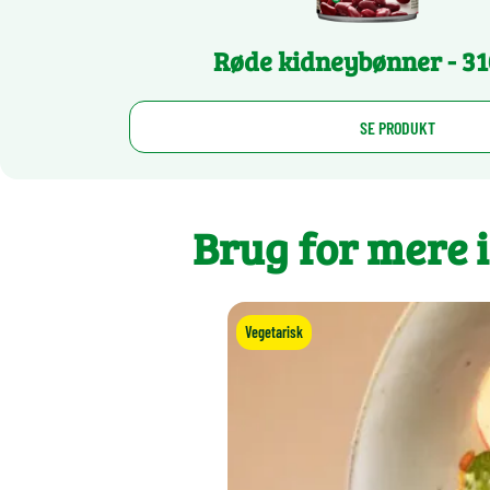
Røde kidneybønner - 31
SE PRODUKT
Brug for mere 
Vegetarisk