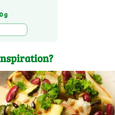
0 g
inspiration?