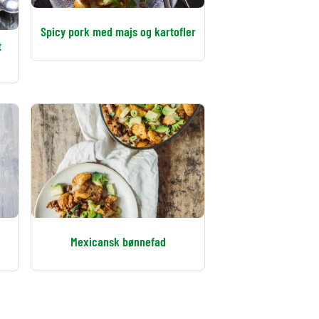
Spicy pork med majs og kartofler
t
Mexicansk bønnefad