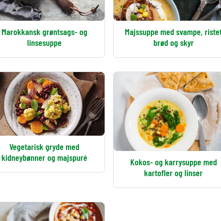
Marokkansk grøntsags- og
Majssuppe med svampe, riste
linsesuppe
brød og skyr
Vegetarisk gryde med
kidneybønner og majspuré
Kokos- og karrysuppe med
kartofler og linser