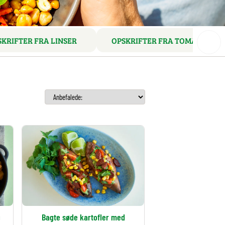
SKRIFTER FRA LINSER
OPSKRIFTER FRA TOMATER
g
Bagte søde kartofler med