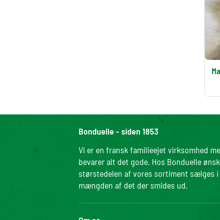
Ma
Bonduelle - siden 1853
Vi er en fransk familieejet virksomhed me
bevarer alt det gode. Hos Bonduelle ønske
størstedelen af vores sortiment sælges
mængden af det der smides ud.