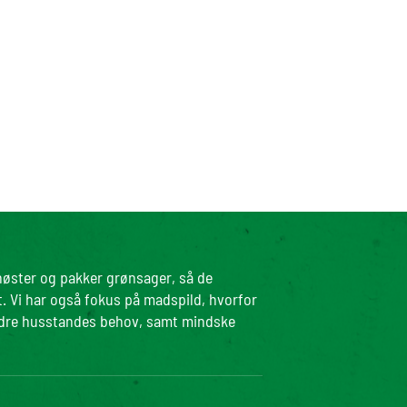
 høster og pakker grønsager, så de
t. Vi har også fokus på madspild, hvorfor
ndre husstandes behov, samt mindske